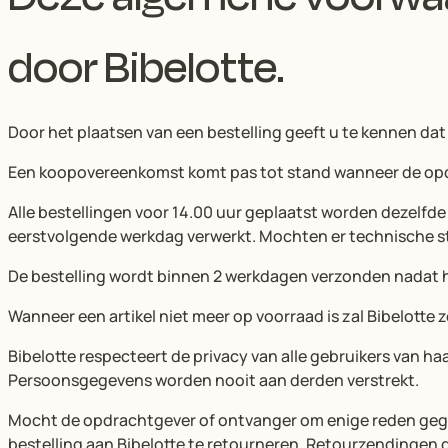
door Bibelotte.
Door het plaatsen van een bestelling geeft u te kennen da
Een koopovereenkomst komt pas tot stand wanneer de opd
Alle bestellingen voor 14.00 uur geplaatst worden dezelf
eerstvolgende werkdag verwerkt. Mochten er technische st
De bestelling wordt binnen 2 werkdagen verzonden nadat he
Wanneer een artikel niet meer op voorraad is zal Bibelott
Bibelotte respecteert de privacy van alle gebruikers van h
Persoonsgegevens worden nooit aan derden verstrekt.
Mocht de opdrachtgever of ontvanger om enige reden gegr
bestelling aan Bibelotte te retourneren. Retourzendingen