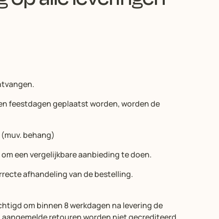
ntvangen.
- en feestdagen geplaatst worden, worden de
. (muv. behang)
 om een vergelijkbare aanbieding te doen.
rrecte afhandeling van de bestelling.
chtigd om binnen 8 werkdagen na levering de
et aangemelde retouren worden niet gecrediteerd.