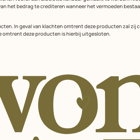
 van het bedrag te crediteren wanneer het vermoeden bestaa
ducten. In geval van klachten omtrent deze producten zal zi
e omtrent deze producten is hierbij uitgesloten.