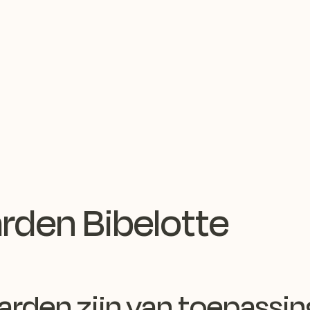
den Bibelotte
den zijn van toepassing 