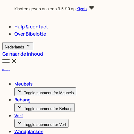
Klanten geven ons een
9.5
/10 op
Kiyoh
.
Hulp & contact
Over Bibelotte
Nederlands
Ga naar de inhoud
Meubels
Toggle submenu for Meubels
Behang
Toggle submenu for Behang
Verf
Toggle submenu for Verf
Wandplanken