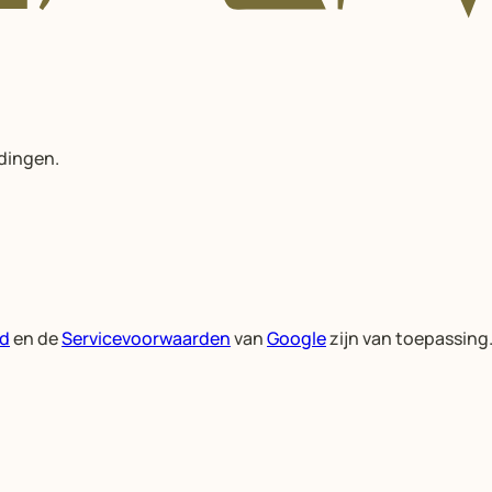
edingen.
id
en de
Servicevoorwaarden
van
Google
zijn van toepassing