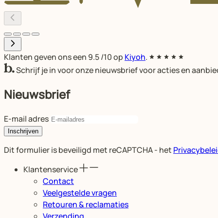
Klanten geven ons een
9.5
/10 op
Kiyoh
.
Schrijf je in voor onze nieuwsbrief voor acties en aanbi
Nieuwsbrief
E-mail adres
Inschrijven
Dit formulier is beveiligd met reCAPTCHA - het
Privacybele
Klantenservice
Contact
Veelgestelde vragen
Retouren & reclamaties
Verzending