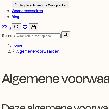
Toggle submenu for Wandplanken
Woonaccessoires
Blog
0
Search
Home
Algemene voorwaarden
Algemene voorwaar
Deze algemene voorwaar