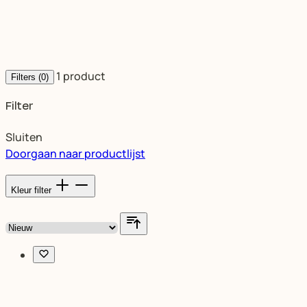
1
product
Filters
(0)
Filter
Sluiten
Doorgaan naar productlijst
Kleur
filter