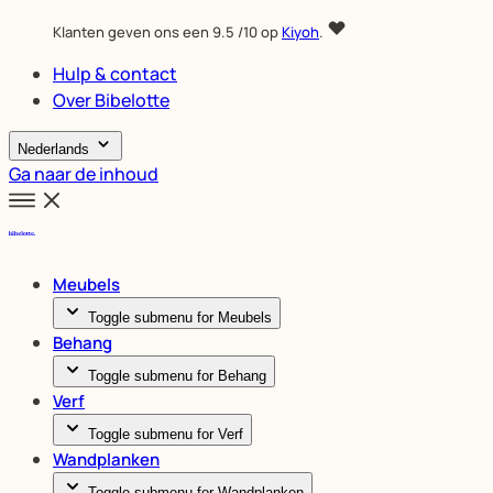
Klanten geven ons een
9.5
/10 op
Kiyoh
.
Hulp & contact
Over Bibelotte
Nederlands
Ga naar de inhoud
Meubels
Toggle submenu for Meubels
Behang
Toggle submenu for Behang
Verf
Toggle submenu for Verf
Wandplanken
Toggle submenu for Wandplanken