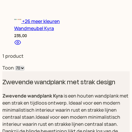
+26 meer kleuren
Wandmeubel Kyra
235,00
1
product
Toon
Zwevende wandplank met strak design
Zwevende wandplank Kyra
is een houten wandplank met
een strak en tijdloos ontwerp. Ideaal voor een modern
minimalistisch interieur waarin rust en strakke lijnen
centraal staan.Ideaal voor een modern minimalistisch
interieur waarin rust en strakke lijnen centraal staan.
Dankzij de blinde bevestiging lijkt de plank los van de