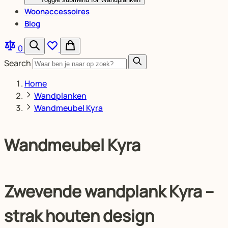
Woonaccessoires
Blog
0
Search
Home
Wandplanken
Wandmeubel Kyra
Wandmeubel Kyra
Zwevende wandplank Kyra –
strak houten design