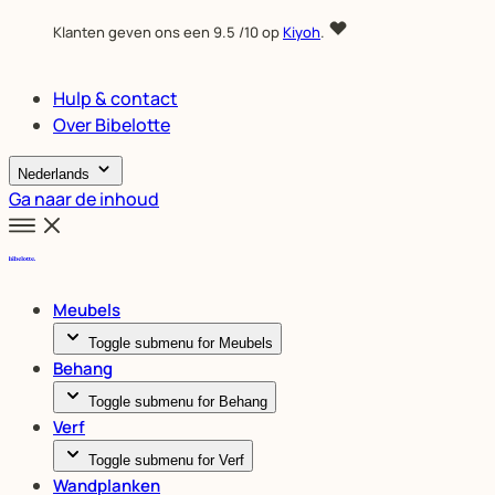
Klanten geven ons een
9.5
/10 op
Kiyoh
.
Hulp & contact
Over Bibelotte
Nederlands
Ga naar de inhoud
Meubels
Toggle submenu for Meubels
Behang
Toggle submenu for Behang
Verf
Toggle submenu for Verf
Wandplanken