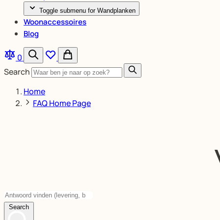
Toggle submenu for Wandplanken
Woonaccessoires
Blog
0
Search
Home
FAQ Home Page
Search