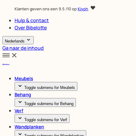
Klanten geven ons een
9.5
/10 op
Kiyoh
.
Hulp & contact
Over Bibelotte
Nederlands
Ga naar de inhoud
Meubels
Toggle submenu for Meubels
Behang
Toggle submenu for Behang
Verf
Toggle submenu for Verf
Wandplanken
Toggle submenu for Wandplanken