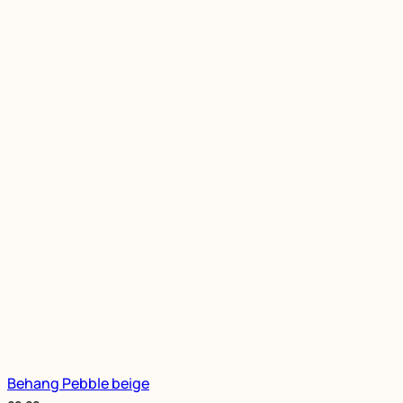
Behang Pebble beige