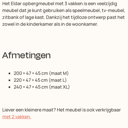
Het Eldar opbergmeubel met 3 vakken is een veelzijdig
meubel dat je kunt gebruiken als speelmeubel, tv-meubel,
zitbank of lage kast. Dankzij het tijdloze ontwerp past het
zowel in de kinderkamer als in de woonkamer.
Afmetingen
200 × 47 × 45 cm (maat M)
220 × 47 × 45 cm (maat L)
240 × 47 × 45 cm (maat XL)
Liever een kleinere maat? Het meubel is ook verkrijgbaar
met 2 vakken.