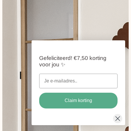
Gefeliciteerd!
€7,50 korting
voor jou
✨
Claim korting