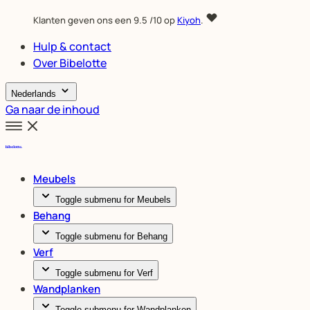
Klanten geven ons een
9.5
/10 op
Kiyoh
.
Hulp & contact
Over Bibelotte
Nederlands
Ga naar de inhoud
Meubels
Toggle submenu for Meubels
Behang
Toggle submenu for Behang
Verf
Toggle submenu for Verf
Wandplanken
Toggle submenu for Wandplanken