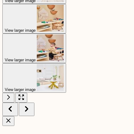
View larger image
View larger image
View larger image
View larger image