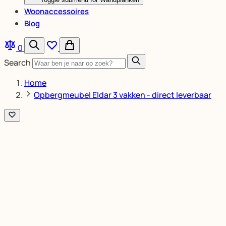
Woonaccessoires
Blog
0
Search
Home
Opbergmeubel Eldar 3 vakken - direct leverbaar