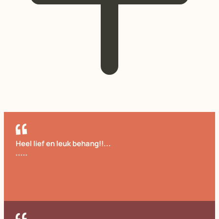
Heel lief en leuk behang!!...
Cornelia