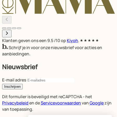
Klanten geven ons een
9.5
/10 op
Kiyoh
.
Schrijf je in voor onze nieuwsbrief voor acties en
aanbiedingen.
Nieuwsbrief
E-mail adres
Inschrijven
Dit formulier is beveiligd met reCAPTCHA - het
Privacybeleid
en de
Servicevoorwaarden
van
Google
zijn
van toepassing.