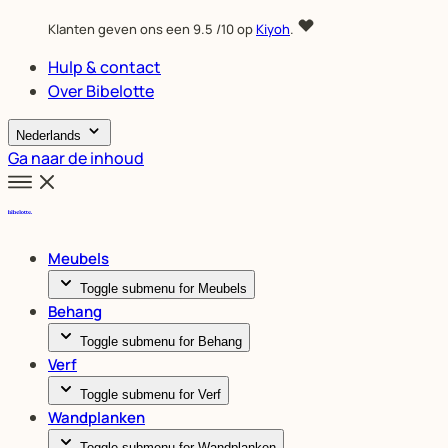
Klanten geven ons een
9.5
/10 op
Kiyoh
.
Hulp & contact
Over Bibelotte
Nederlands
Ga naar de inhoud
Meubels
Toggle submenu for Meubels
Behang
Toggle submenu for Behang
Verf
Toggle submenu for Verf
Wandplanken
Toggle submenu for Wandplanken