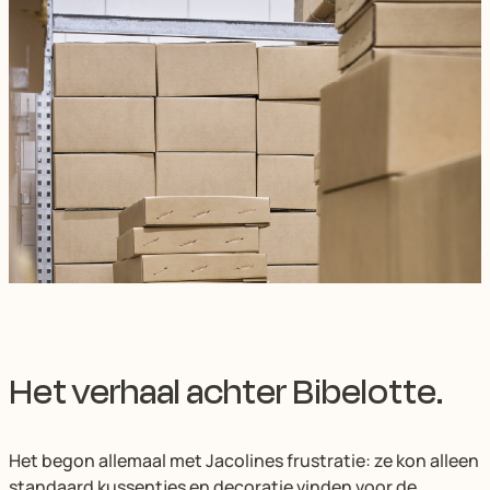
Het verhaal achter Bibelotte.
Het begon allemaal met Jacolines frustratie: ze kon alleen
standaard kussentjes en decoratie vinden voor de