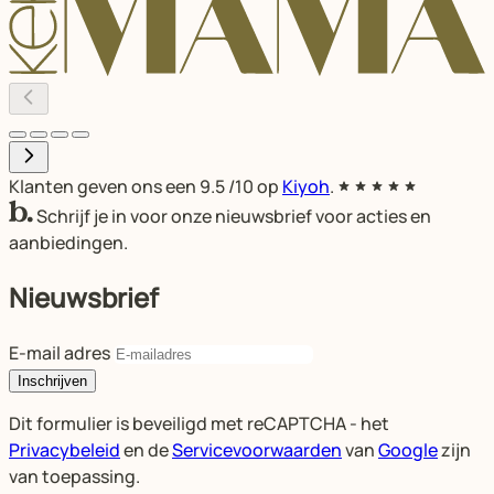
Klanten geven ons een
9.5
/10 op
Kiyoh
.
Schrijf je in voor onze nieuwsbrief voor acties en
aanbiedingen.
Nieuwsbrief
E-mail adres
Inschrijven
Dit formulier is beveiligd met reCAPTCHA - het
Privacybeleid
en de
Servicevoorwaarden
van
Google
zijn
van toepassing.