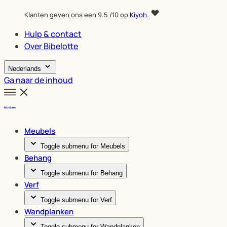
Klanten geven ons een
9.5
/10 op
Kiyoh
.
Hulp & contact
Over Bibelotte
Nederlands
Ga naar de inhoud
Meubels
Toggle submenu for Meubels
Behang
Toggle submenu for Behang
Verf
Toggle submenu for Verf
Wandplanken
Toggle submenu for Wandplanken