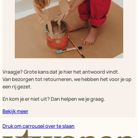
Vraagje? Grote kans dat je hier het antwoord vindt.
Van bezorgen tot retourneren, we hebben het voor je op
een rij gezet.
En kom je er niet uit? Dan helpen we je graag.
Bekijk meer
Druk om carrousel over te slaan