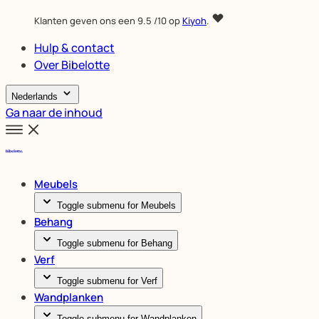
Klanten geven ons een
9.5
/10 op
Kiyoh
.
Hulp & contact
Over Bibelotte
Nederlands
Ga naar de inhoud
Meubels
Toggle submenu for Meubels
Behang
Toggle submenu for Behang
Verf
Toggle submenu for Verf
Wandplanken
Toggle submenu for Wandplanken