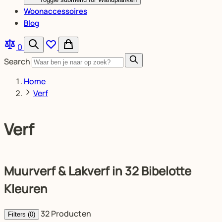
Woonaccessoires
Blog
0
Search
Home
Verf
Verf
Muurverf & Lakverf in 32 Bibelotte
Kleuren
32
Producten
Filters
(0)