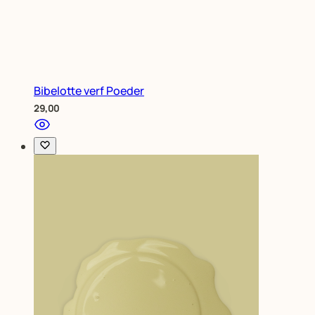
Bibelotte verf Poeder
29,00