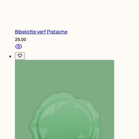
Bibelotte verf Pistache
29,00