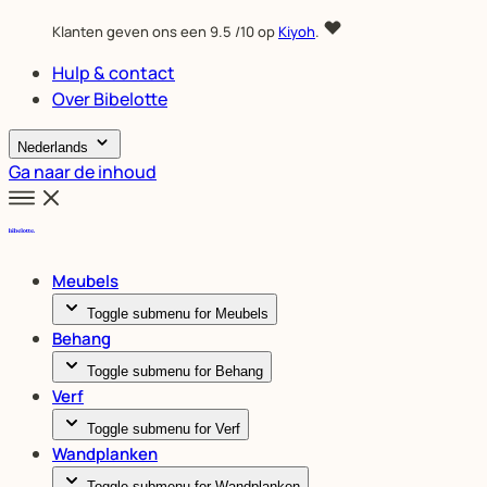
Klanten geven ons een
9.5
/10 op
Kiyoh
.
Hulp & contact
Over Bibelotte
Nederlands
Ga naar de inhoud
Meubels
Toggle submenu for Meubels
Behang
Toggle submenu for Behang
Verf
Toggle submenu for Verf
Wandplanken
Toggle submenu for Wandplanken