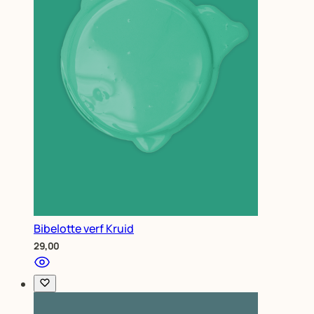
Bibelotte verf Kruid
29,00