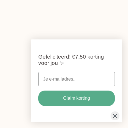
Gefeliciteerd!
€7,50 korting
voor jou
✨
Claim korting