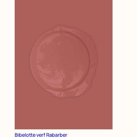
Bibelotte verf Rabarber