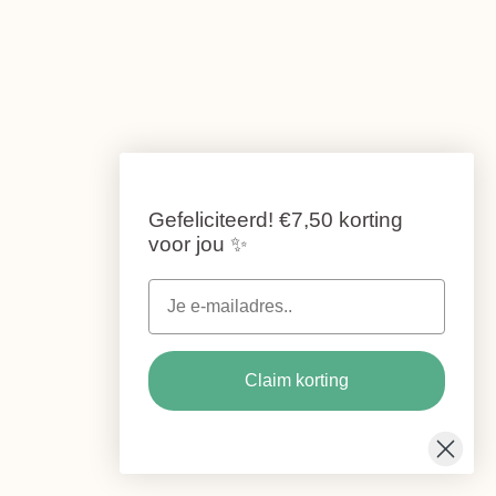
Gefeliciteerd!
€7,50 korting
voor jou
✨
Claim korting