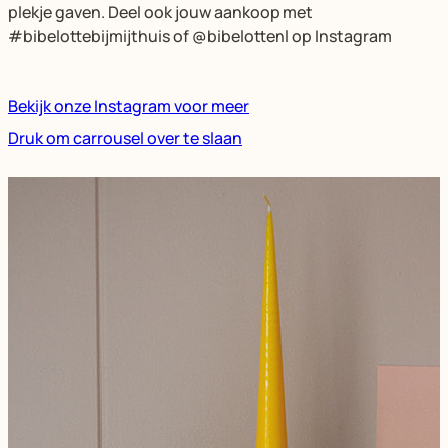
plekje gaven. Deel ook jouw aankoop met
#bibelottebijmijthuis of @bibelottenl op Instagram
Bekijk onze Instagram voor meer
Druk om carrousel over te slaan