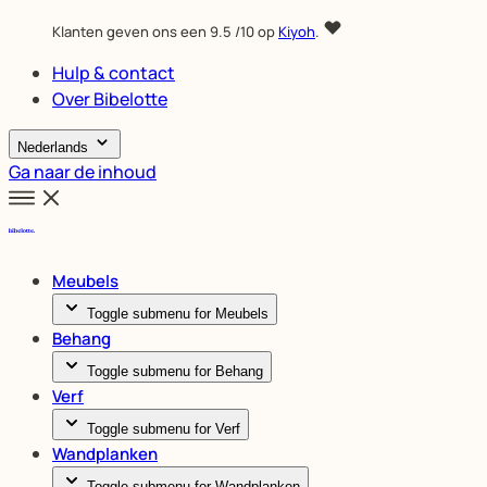
Klanten geven ons een
9.5
/10 op
Kiyoh
.
Hulp & contact
Over Bibelotte
Nederlands
Ga naar de inhoud
Meubels
Toggle submenu for Meubels
Behang
Toggle submenu for Behang
Verf
Toggle submenu for Verf
Wandplanken
Toggle submenu for Wandplanken