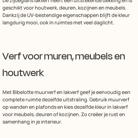
De zijdeglans lakverf heeft een uitstekende dekking en is
geschikt voor houtwerk, deuren, kozijnen en meubels.
Dankzij de UV-bestendige eigenschappen blijft de kleur
langdurig mooi, ook in ruimtes met veel daglicht.
Verf voor muren, meubels en
houtwerk
Met Bibelotte muurverf en lakverf geef je eenvoudig een
complete ruimte dezelfde uitstraling. Gebruik muurverf
op wanden en plafonds en kies dezelfde kleur in lakverf
voor meubels, deuren of kozijnen. Zo creëer je rust en
samenhang in je interieur.