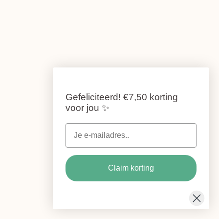
Gefeliciteerd!
€7,50 korting
voor jou
✨
Claim korting