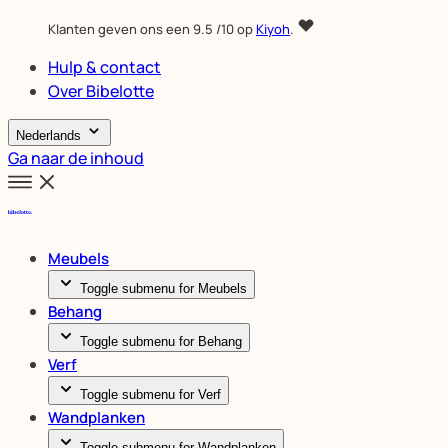
Klanten geven ons een
9.5
/10 op
Kiyoh
.
Hulp & contact
Over Bibelotte
Nederlands
Ga naar de inhoud
Meubels
Toggle submenu for Meubels
Behang
Toggle submenu for Behang
Verf
Toggle submenu for Verf
Wandplanken
Toggle submenu for Wandplanken