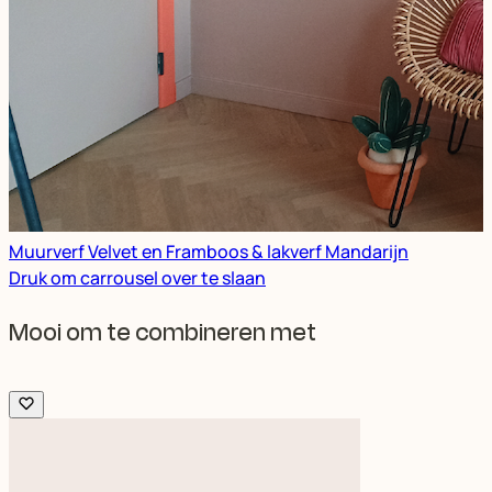
Muurverf Velvet en Framboos & lakverf Mandarijn
Druk om carrousel over te slaan
Mooi om te combineren met