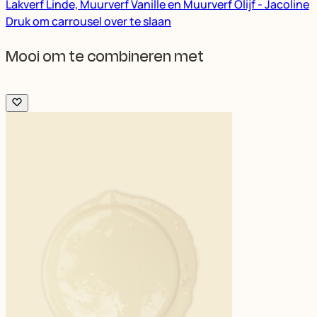
Lakverf Linde, Muurverf Vanille en Muurverf Olijf - Jacoline
Druk om carrousel over te slaan
Mooi om te combineren met