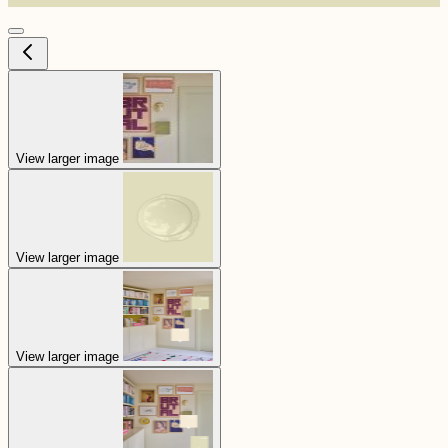
View larger image
View larger image
View larger image