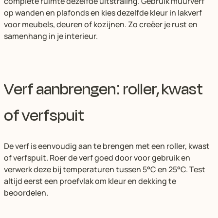
complete ruimte dezelfde uitstraling. Gebruik muurverf
op wanden en plafonds en kies dezelfde kleur in lakverf
voor meubels, deuren of kozijnen. Zo creëer je rust en
samenhang in je interieur.
Verf aanbrengen: roller, kwast
of verfspuit
De verf is eenvoudig aan te brengen met een roller, kwast
of verfspuit. Roer de verf goed door voor gebruik en
verwerk deze bij temperaturen tussen 5°C en 25°C. Test
altijd eerst een proefvlak om kleur en dekking te
beoordelen.