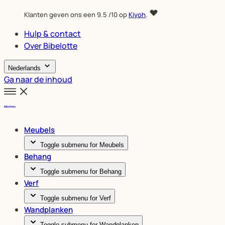
Klanten geven ons een
9.5
/10 op
Kiyoh
.
Hulp & contact
Over Bibelotte
Nederlands
Ga naar de inhoud
Meubels
Toggle submenu for Meubels
Behang
Toggle submenu for Behang
Verf
Toggle submenu for Verf
Wandplanken
Toggle submenu for Wandplanken