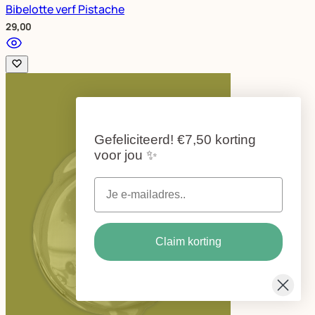
Bibelotte verf Pistache
29,00
Gefeliciteerd!
€7,50 korting
voor jou
✨
Claim korting