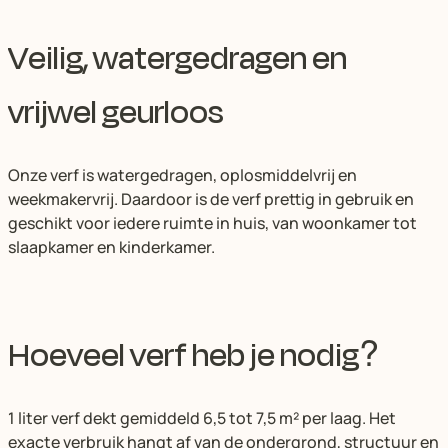
Veilig, watergedragen en
vrijwel geurloos
Onze verf is watergedragen, oplosmiddelvrij en
weekmakervrij. Daardoor is de verf prettig in gebruik en
geschikt voor iedere ruimte in huis, van woonkamer tot
slaapkamer en kinderkamer.
Hoeveel verf heb je nodig?
1 liter verf dekt gemiddeld 6,5 tot 7,5 m² per laag. Het
exacte verbruik hangt af van de ondergrond, structuur en