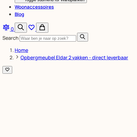
Woonaccessoires
Blog
0
Search
Home
Opbergmeubel Eldar 2 vakken - direct leverbaar