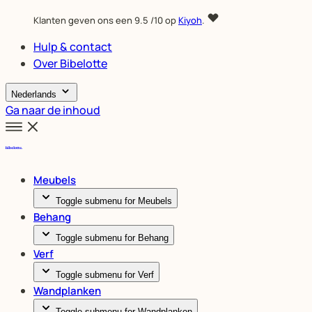
Klanten geven ons een
9.5
/10 op
Kiyoh
.
Hulp & contact
Over Bibelotte
Nederlands
Ga naar de inhoud
Meubels
Toggle submenu for Meubels
Behang
Toggle submenu for Behang
Verf
Toggle submenu for Verf
Wandplanken
Toggle submenu for Wandplanken