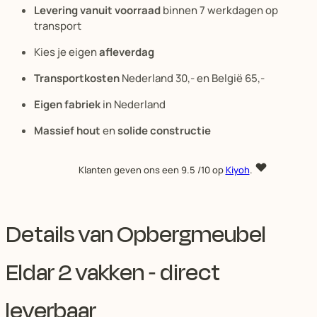
Levering vanuit voorraad
binnen 7 werkdagen op
transport
Kies je eigen
afleverdag
Transportkosten
Nederland 30,- en België 65,-
Eigen fabriek
in Nederland
Massief hout
en
solide constructie
Klanten geven ons een
9.5
/10 op
Kiyoh
.
Details van Opbergmeubel
Eldar 2 vakken - direct
leverbaar