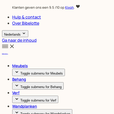
Klanten geven ons een
9.5
/10 op
Kiyoh
.
Hulp & contact
Over Bibelotte
Nederlands
Ga naar de inhoud
Meubels
Toggle submenu for Meubels
Behang
Toggle submenu for Behang
Verf
Toggle submenu for Verf
Wandplanken
Toggle submenu for Wandplanken