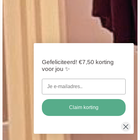
Gefeliciteerd!
€7,50 korting
voor jou
✨
Claim korting