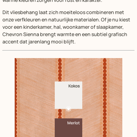
warme kleuren zorgen voor rust en karakter.
Dit vliesbehang laat zich moeiteloos combineren met
onze verfkleuren en natuurlijke materialen. Of je nu kiest
voor een kinderkamer, hal, woonkamer of slaapkamer,
Chevron Sienna brengt warmte en een subtiel grafisch
accent dat jarenlang mooi blijft.