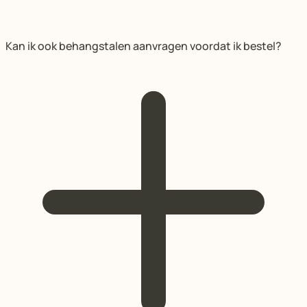
Kan ik ook behangstalen aanvragen voordat ik bestel?