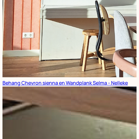
Behang Chevron sienna en Wandplank Selma - Nelleke