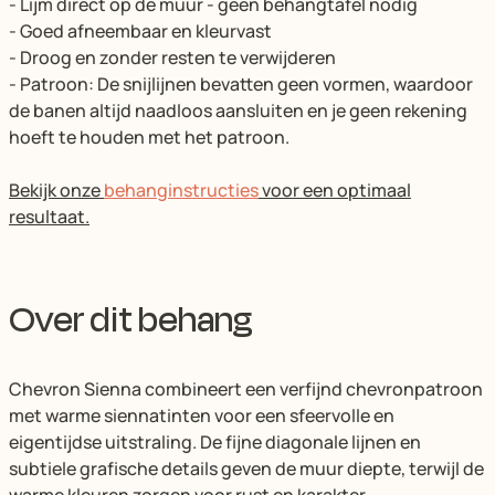
- Lijm direct op de muur - geen behangtafel nodig
- Goed afneembaar en kleurvast
- Droog en zonder resten te verwijderen
- Patroon: De snijlijnen bevatten geen vormen, waardoor
de banen altijd naadloos aansluiten en je geen rekening
hoeft te houden met het patroon.
Bekijk onze
behanginstructies
voor een optimaal
resultaat.
Over dit behang
Chevron Sienna combineert een verfijnd chevronpatroon
met warme siennatinten voor een sfeervolle en
eigentijdse uitstraling. De fijne diagonale lijnen en
subtiele grafische details geven de muur diepte, terwijl de