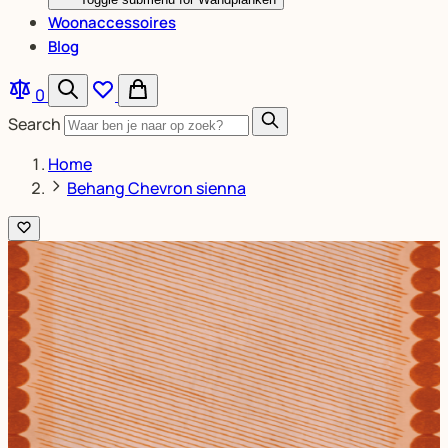
Woonaccessoires
Blog
0
Search
Home
Behang Chevron sienna