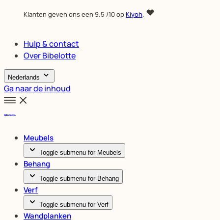
Klanten geven ons een
9.5
/10 op
Kiyoh
.
Hulp & contact
Over Bibelotte
Nederlands
Ga naar de inhoud
Meubels
Toggle submenu for Meubels
Behang
Toggle submenu for Behang
Verf
Toggle submenu for Verf
Wandplanken