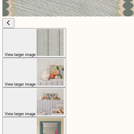
View larger image
View larger image
View larger image
View larger image