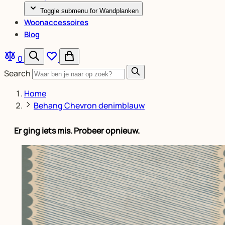
Toggle submenu for Wandplanken
Woonaccessoires
Blog
0
Search
Home
Behang Chevron denimblauw