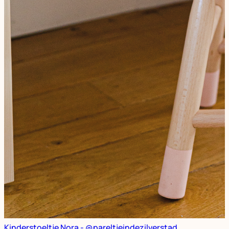
Kinderstoeltje Nora - @pareltjeindezilverstad