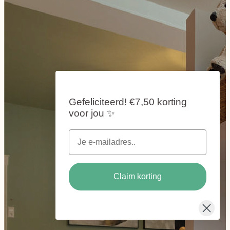
Gefeliciteerd!
€7,50 korting
voor jou
✨
Claim korting