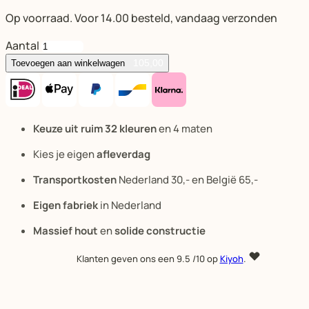
Op voorraad. Voor 14.00 besteld, vandaag verzonden
Aantal
105,00
Toevoegen aan winkelwagen
Keuze uit ruim 32 kleuren
en 4 maten
Kies je eigen
afleverdag
Transportkosten
Nederland 30,- en België 65,-
Eigen fabriek
in Nederland
Massief hout
en
solide constructie
Klanten geven ons een
9.5
/10 op
Kiyoh
.