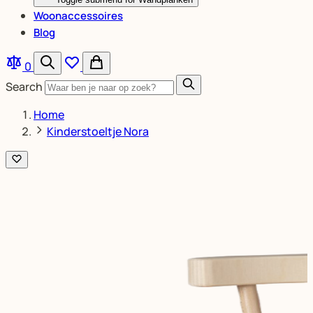
Woonaccessoires
Blog
0
Search
Home
Kinderstoeltje Nora