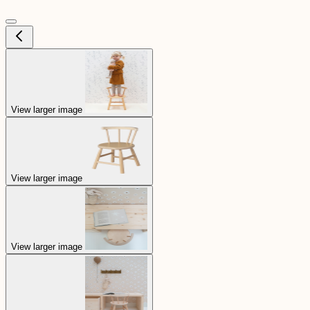
View larger image
View larger image
View larger image