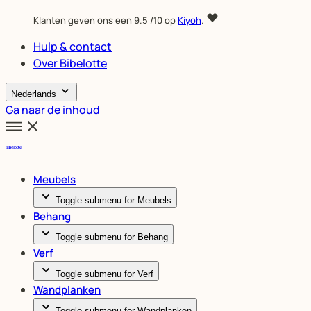
Klanten geven ons een
9.5
/10 op
Kiyoh
.
Hulp & contact
Over Bibelotte
Nederlands
Ga naar de inhoud
Meubels
Toggle submenu for Meubels
Behang
Toggle submenu for Behang
Verf
Toggle submenu for Verf
Wandplanken
Toggle submenu for Wandplanken