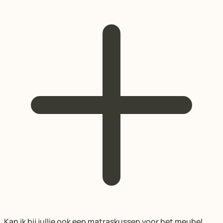
Kan ik bij jullie ook een matraskussen voor het meubel