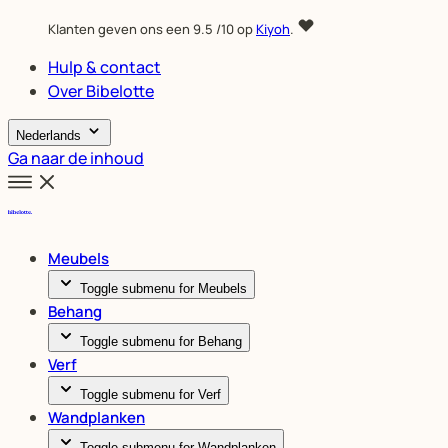
Klanten geven ons een
9.5
/10 op
Kiyoh
.
Hulp & contact
Over Bibelotte
Nederlands
Ga naar de inhoud
Meubels
Toggle submenu for Meubels
Behang
Toggle submenu for Behang
Verf
Toggle submenu for Verf
Wandplanken
Toggle submenu for Wandplanken