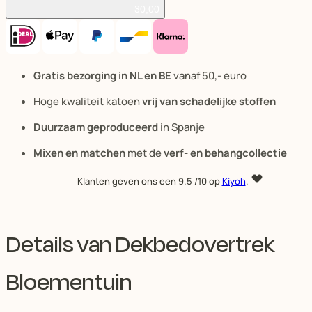
30,00
Gratis bezorging in NL en BE
vanaf 50,- euro
Hoge kwaliteit katoen
vrij van schadelijke stoffen
Duurzaam geproduceerd
in Spanje
Mixen en matchen
met de
verf- en behangcollectie
Klanten geven ons een
9.5
/10 op
Kiyoh
.
Details van Dekbedovertrek
Bloementuin