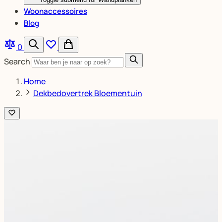
Woonaccessoires
Blog
0
Search
Home
Dekbedovertrek Bloementuin