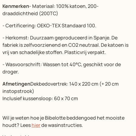
Kenmerken
- Materiaal: 100% katoen, 200-
draaddichtheid (200TC)
- Certificering: OEKO-TEX Standaard 100.
- Herkomst: Duurzaam geproduceerd in Spanje. De
fabriek is zelfvoorzienend en CO2 neutraal. De katoen is
vrij van schadelijke stoffen. Plasticvrij verpakt.
- Wasvoorschrift: Wassen tot 40°C, geschikt voor de
droger.
Afmetingen
Dekbedovertrek: 140 x 220 cm (+ 20 cm
instopstrook)
Inclusief kussensloop: 60 x 70 cm
Wil je weten hoe je Bibelotte beddengoed het mooiste
houdt? Lees
hier
de wasinstructies.