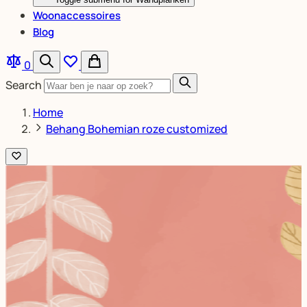
Woonaccessoires
Blog
0
Search
Home
Behang Bohemian roze customized