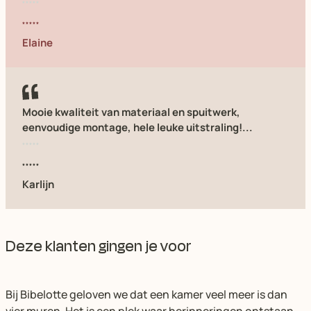
Elaine
Mooie kwaliteit van materiaal en spuitwerk,
eenvoudige montage, hele leuke uitstraling!...
Karlijn
Deze klanten gingen je voor
Bij Bibelotte geloven we dat een kamer veel meer is dan
vier muren. Het is een plek waar herinneringen ontstaan.