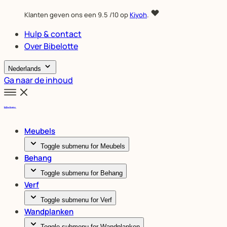
Klanten geven ons een
9.5
/10 op
Kiyoh
.
Hulp & contact
Over Bibelotte
Nederlands
Ga naar de inhoud
Meubels
Toggle submenu for Meubels
Behang
Toggle submenu for Behang
Verf
Toggle submenu for Verf
Wandplanken
Toggle submenu for Wandplanken