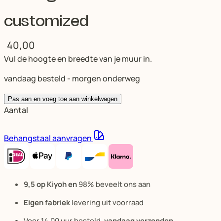
customized
40,00
Vul de hoogte en breedte van je muur in.
vandaag besteld - morgen onderweg
Pas aan en voeg toe aan winkelwagen
Aantal
Behangstaal aanvragen
9,5 op Kiyoh en
98% beveelt ons aan
Eigen fabriek
levering uit voorraad
Voor 14.00 uur besteld,
vandaag verzonden