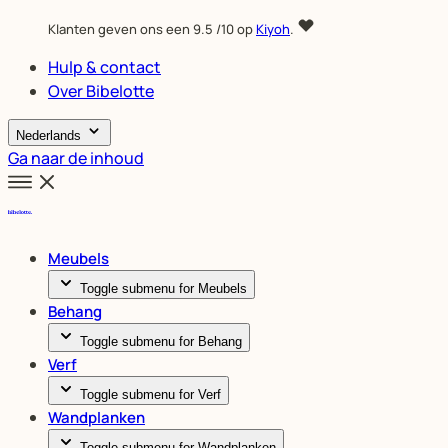
Klanten geven ons een
9.5
/10 op
Kiyoh
.
Hulp & contact
Over Bibelotte
Nederlands
Ga naar de inhoud
Meubels
Toggle submenu for Meubels
Behang
Toggle submenu for Behang
Verf
Toggle submenu for Verf
Wandplanken
Toggle submenu for Wandplanken