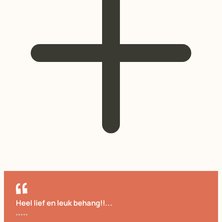
Heel lief en leuk behang!!...