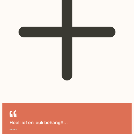
Heel lief en leuk behang!!...