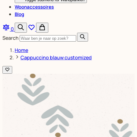
Woonaccessoires
Blog
0
Search
Home
Cappuccino blauw customized