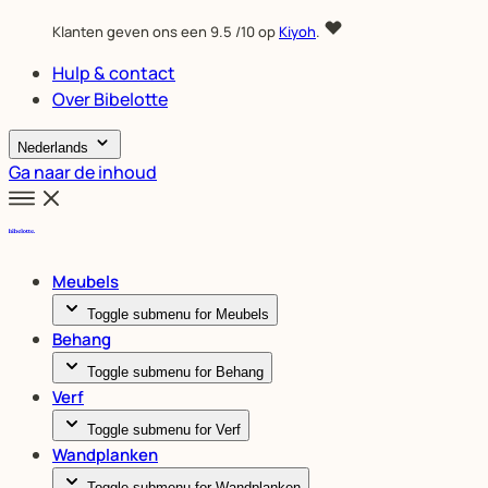
Klanten geven ons een
9.5
/10 op
Kiyoh
.
Hulp & contact
Over Bibelotte
Nederlands
Ga naar de inhoud
Meubels
Toggle submenu for Meubels
Behang
Toggle submenu for Behang
Verf
Toggle submenu for Verf
Wandplanken
Toggle submenu for Wandplanken