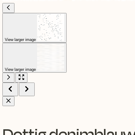
View larger image
View larger image
Dottig denimblau