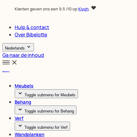
Klanten geven ons een
9.5
/10 op
Kiyoh
.
Hulp & contact
Over Bibelotte
Nederlands
Ga naar de inhoud
Meubels
Toggle submenu for Meubels
Behang
Toggle submenu for Behang
Verf
Toggle submenu for Verf
Wandplanken