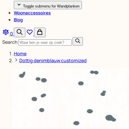
Toggle submenu for Wandplanken
Woonaccessoires
Blog
0
Search
Home
Dottig denimblauw customized