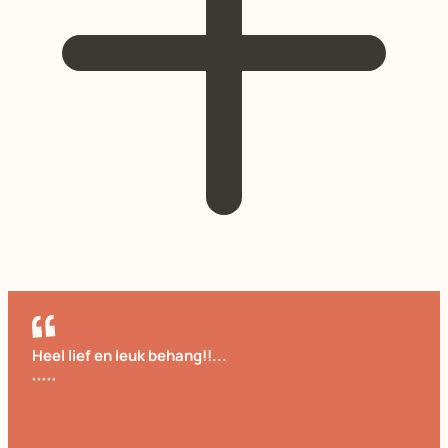
Heel lief en leuk behang!!...
Cornelia