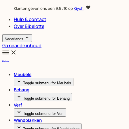
Klanten geven ons een
9.5
/10 op
Kiyoh
.
Hulp & contact
Over Bibelotte
Nederlands
Ga naar de inhoud
Meubels
Toggle submenu for Meubels
Behang
Toggle submenu for Behang
Verf
Toggle submenu for Verf
Wandplanken
Toggle submenu for Wandplanken