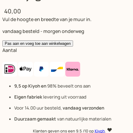
40,00
Vul de hoogte en breedte van je muur in.
vandaag besteld - morgen onderweg
Pas aan en voeg toe aan winkelwagen
Aantal
9,5 op Kiyoh en
98% beveelt ons aan
Eigen fabriek
levering uit voorraad
Voor 14.00 uur besteld,
vandaag verzonden
Duurzaam gemaakt
van natuurlijke materialen
Klanten geven ons een
9.5
/10 op
Kiyoh
.