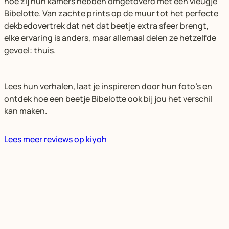
hoe zij hun kamers hebben omgetoverd met een vleugje
Bibelotte. Van zachte prints op de muur tot het perfecte
dekbedovertrek dat net dat beetje extra sfeer brengt,
elke ervaring is anders, maar allemaal delen ze hetzelfde
gevoel: thuis.
Lees hun verhalen, laat je inspireren door hun foto’s en
ontdek hoe een beetje Bibelotte ook bij jou het verschil
kan maken.
Lees meer reviews op kiyoh