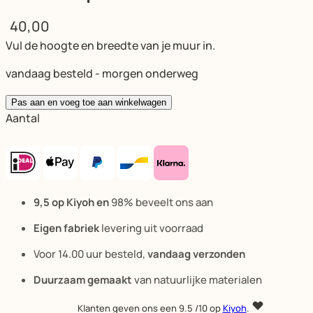
40,00
Vul de hoogte en breedte van je muur in.
vandaag besteld - morgen onderweg
Pas aan en voeg toe aan winkelwagen
Aantal
9,5 op Kiyoh en
98% beveelt ons aan
Eigen fabriek
levering uit voorraad
Voor 14.00 uur besteld,
vandaag verzonden
Duurzaam gemaakt
van natuurlijke materialen
Klanten geven ons een
9.5
/10 op
Kiyoh
.