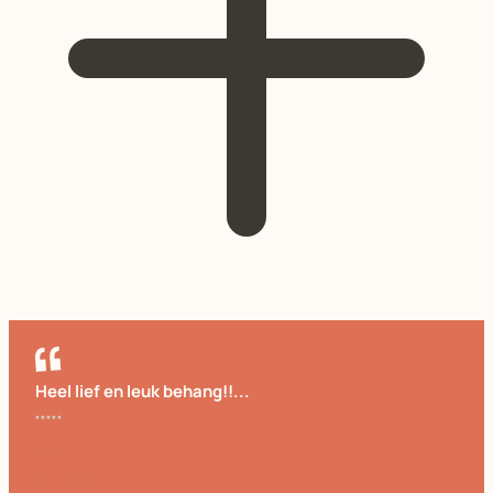
Heel lief en leuk behang!!...
Cornelia