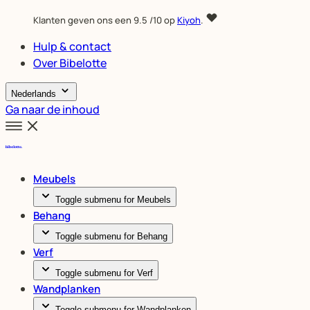
Klanten geven ons een
9.5
/10 op
Kiyoh
.
Hulp & contact
Over Bibelotte
Nederlands
Ga naar de inhoud
Meubels
Toggle submenu for Meubels
Behang
Toggle submenu for Behang
Verf
Toggle submenu for Verf
Wandplanken
Toggle submenu for Wandplanken