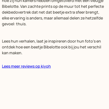
hoe zij hun kamers hebben omgetoverd met een vleugje
Bibelotte. Van zachte prints op de muur tot het perfecte
dekbedovertrek dat net dat beetje extra sfeer brengt,
elke ervaring is anders, maar allemaal delen ze hetzelfde
gevoel: thuis.
Lees hun verhalen, laat je inspireren door hun foto’s en
ontdek hoe een beetje Bibelotte ook bij jou het verschil
kan maken.
Lees meer reviews op kiyoh