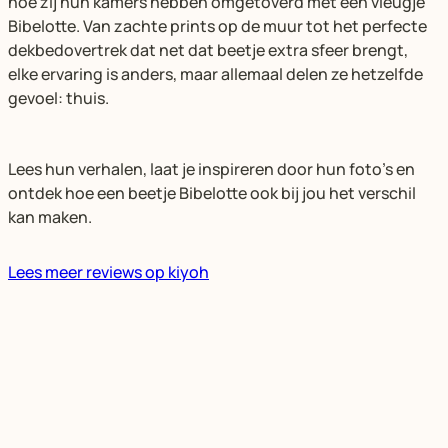
hoe zij hun kamers hebben omgetoverd met een vleugje
Bibelotte. Van zachte prints op de muur tot het perfecte
dekbedovertrek dat net dat beetje extra sfeer brengt,
elke ervaring is anders, maar allemaal delen ze hetzelfde
gevoel: thuis.
Lees hun verhalen, laat je inspireren door hun foto’s en
ontdek hoe een beetje Bibelotte ook bij jou het verschil
kan maken.
Lees meer reviews op kiyoh