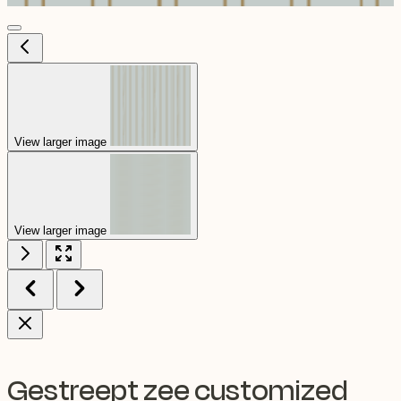
View larger image
View larger image
Gestreept zee customized