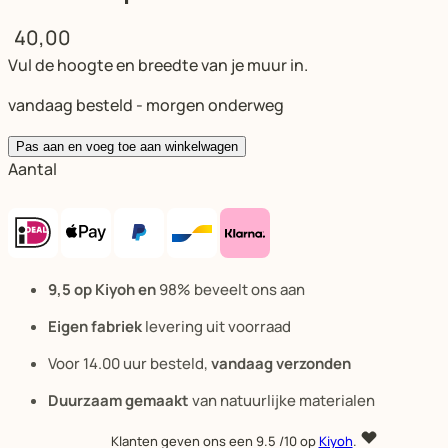
40,00
Vul de hoogte en breedte van je muur in.
vandaag besteld - morgen onderweg
Pas aan en voeg toe aan winkelwagen
Aantal
9,5 op Kiyoh en
98% beveelt ons aan
Eigen fabriek
levering uit voorraad
Voor 14.00 uur besteld,
vandaag verzonden
Duurzaam gemaakt
van natuurlijke materialen
Klanten geven ons een
9.5
/10 op
Kiyoh
.