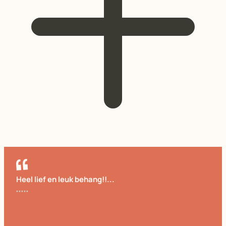
Heel lief en leuk behang!!...
Cornelia