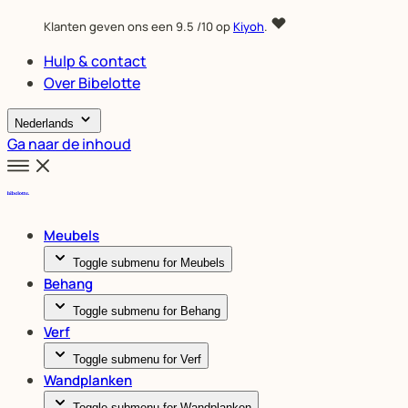
Klanten geven ons een
9.5
/10 op
Kiyoh
.
Hulp & contact
Over Bibelotte
Nederlands
Ga naar de inhoud
Meubels
Toggle submenu for Meubels
Behang
Toggle submenu for Behang
Verf
Toggle submenu for Verf
Wandplanken
Toggle submenu for Wandplanken