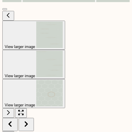
View larger image
View larger image
View larger image