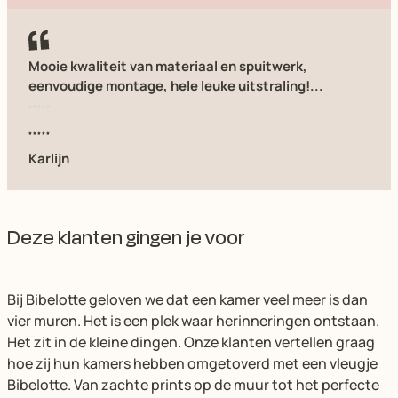
Mooie kwaliteit van materiaal en spuitwerk,
eenvoudige montage, hele leuke uitstraling!...
Karlijn
Deze klanten gingen je voor
Bij Bibelotte geloven we dat een kamer veel meer is dan
vier muren. Het is een plek waar herinneringen ontstaan.
Het zit in de kleine dingen. Onze klanten vertellen graag
hoe zij hun kamers hebben omgetoverd met een vleugje
Bibelotte. Van zachte prints op de muur tot het perfecte