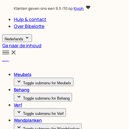
Klanten geven ons een
9.5
/10 op
Kiyoh
.
Hulp & contact
Over Bibelotte
Nederlands
Ga naar de inhoud
Meubels
Toggle submenu for Meubels
Behang
Toggle submenu for Behang
Verf
Toggle submenu for Verf
Wandplanken
Toggle submenu for Wandplanken