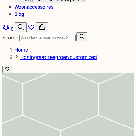
Woonaccessoires
Blog
0
Search
Home
Honingraat zeegroen customized