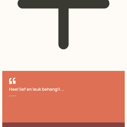
Heel lief en leuk behang!!...
Cornelia