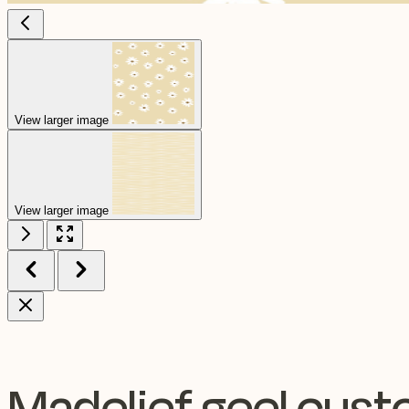
View larger image
View larger image
Madelief geel cus