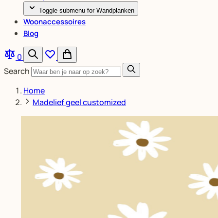
Toggle submenu for Wandplanken
Woonaccessoires
Blog
0
Search
Home
Madelief geel customized