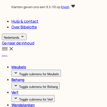
Klanten geven ons een
9.5
/10 op
Kiyoh
.
Hulp & contact
Over Bibelotte
Nederlands
Ga naar de inhoud
Meubels
Toggle submenu for Meubels
Behang
Toggle submenu for Behang
Verf
Toggle submenu for Verf
Wandplanken