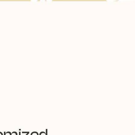
tomized