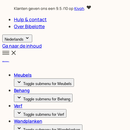
Klanten geven ons een
9.5
/10 op
Kiyoh
.
Hulp & contact
Over Bibelotte
Nederlands
Ga naar de inhoud
Meubels
Toggle submenu for Meubels
Behang
Toggle submenu for Behang
Verf
Toggle submenu for Verf
Wandplanken
Toggle submenu for Wandplanken