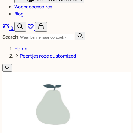
Woonaccessoires
Blog
0
Search
Home
Peertjes roze customized