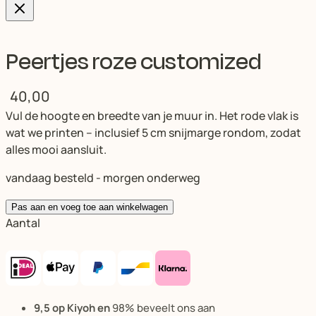
Peertjes roze customized
40,00
Vul de hoogte en breedte van je muur in. Het rode vlak is
wat we printen – inclusief 5 cm snijmarge rondom, zodat
alles mooi aansluit.
vandaag besteld - morgen onderweg
Pas aan en voeg toe aan winkelwagen
Aantal
9,5 op Kiyoh en
98% beveelt ons aan