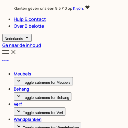
Klanten geven ons een
9.5
/10 op
Kiyoh
.
Hulp & contact
Over Bibelotte
Nederlands
Ga naar de inhoud
Meubels
Toggle submenu for Meubels
Behang
Toggle submenu for Behang
Verf
Toggle submenu for Verf
Wandplanken
Toggle submenu for Wandplanken