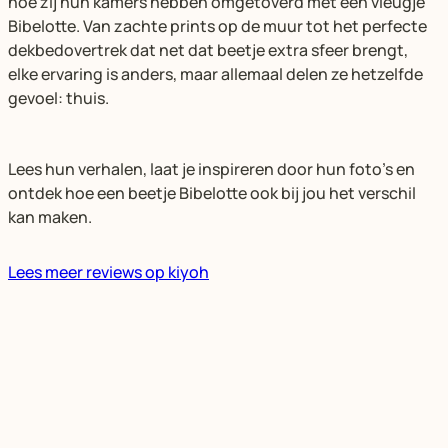
hoe zij hun kamers hebben omgetoverd met een vleugje
Bibelotte. Van zachte prints op de muur tot het perfecte
dekbedovertrek dat net dat beetje extra sfeer brengt,
elke ervaring is anders, maar allemaal delen ze hetzelfde
gevoel: thuis.
Lees hun verhalen, laat je inspireren door hun foto’s en
ontdek hoe een beetje Bibelotte ook bij jou het verschil
kan maken.
Lees meer reviews op kiyoh