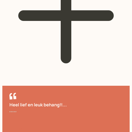
Heel lief en leuk behang!!...
Cornelia