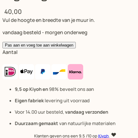
40,00
Vul de hoogte en breedte van je muur in.
vandaag besteld - morgen onderweg
Pas aan en voeg toe aan winkelwagen
Aantal
9,5 op Kiyoh en
98% beveelt ons aan
Eigen fabriek
levering uit voorraad
Voor 14.00 uur besteld,
vandaag verzonden
Duurzaam gemaakt
van natuurlijke materialen
Klanten geven ons een
9.5
/10 op
Kiyoh
.