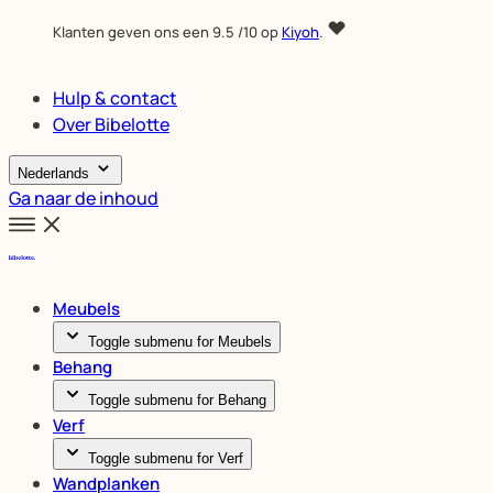
Klanten geven ons een
9.5
/10 op
Kiyoh
.
Hulp & contact
Over Bibelotte
Nederlands
Ga naar de inhoud
Meubels
Toggle submenu for Meubels
Behang
Toggle submenu for Behang
Verf
Toggle submenu for Verf
Wandplanken