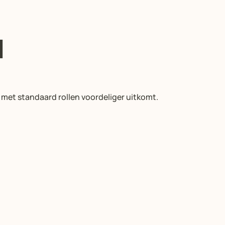
d
je met standaard rollen voordeliger uitkomt.