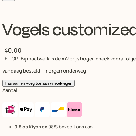
Vogels customize
40,00
LET OP: Bij maatwerk is de m2 prijs hoger, check vooraf of 
vandaag besteld - morgen onderweg
Pas aan en voeg toe aan winkelwagen
Aantal
9,5 op Kiyoh en
98% beveelt ons aan