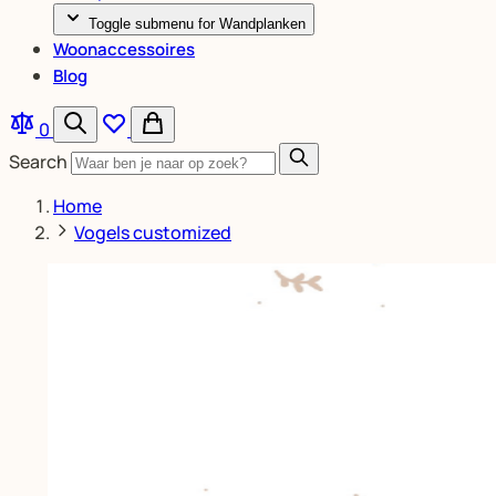
Toggle submenu for Wandplanken
Woonaccessoires
Blog
0
Search
Home
Vogels customized