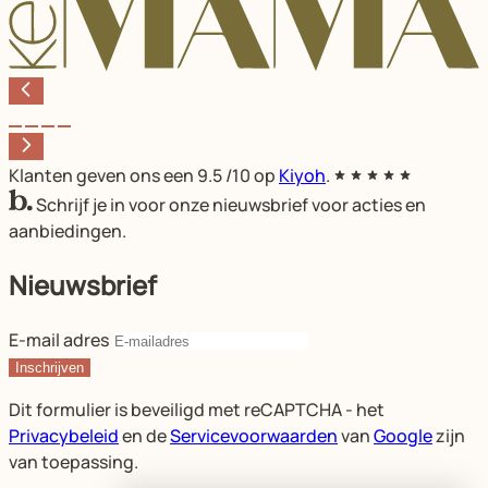
Klanten geven ons een
9.5
/10 op
Kiyoh
.
Schrijf je in voor onze nieuwsbrief voor acties en
aanbiedingen.
Nieuwsbrief
E-mail adres
Inschrijven
Dit formulier is beveiligd met reCAPTCHA - het
Privacybeleid
en de
Servicevoorwaarden
van
Google
zijn
van toepassing.