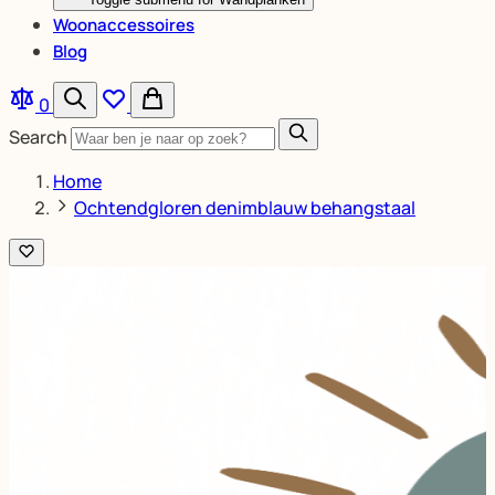
Woonaccessoires
Blog
0
Search
Home
Ochtendgloren denimblauw behangstaal