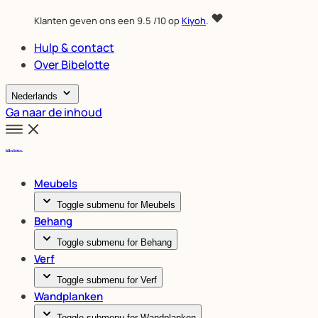
Klanten geven ons een
9.5
/10 op
Kiyoh
.
Hulp & contact
Over Bibelotte
Nederlands
Ga naar de inhoud
Meubels
Toggle submenu for Meubels
Behang
Toggle submenu for Behang
Verf
Toggle submenu for Verf
Wandplanken
Toggle submenu for Wandplanken