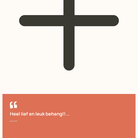
Heel lief en leuk behang!!...