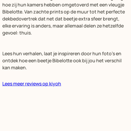
hoe zij hun kamers hebben omgetoverd met een vleugje
Bibelotte. Van zachte prints op de muur tot het perfecte
dekbedovertrek dat net dat beetje extra sfeer brengt,
elke ervaring is anders, maar allemaal delen ze hetzelfde
gevoel: thuis.
Lees hun verhalen, laat je inspireren door hun foto’s en
ontdek hoe een beetje Bibelotte ook bij jou het verschil
kan maken.
Lees meer reviews op kiyoh