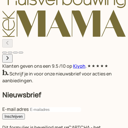
Klanten geven ons een
9.5
/10 op
Kiyoh
.
Schrijf je in voor onze nieuwsbrief voor acties en
aanbiedingen.
Nieuwsbrief
E-mail adres
Inschrijven
Dit formulier is beveiligd met reCAPTCHA - het