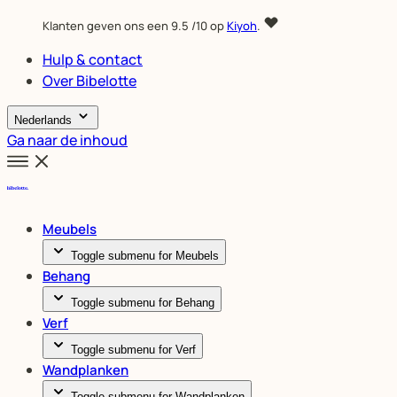
Klanten geven ons een
9.5
/10 op
Kiyoh
.
Hulp & contact
Over Bibelotte
Nederlands
Ga naar de inhoud
Meubels
Toggle submenu for Meubels
Behang
Toggle submenu for Behang
Verf
Toggle submenu for Verf
Wandplanken
Toggle submenu for Wandplanken