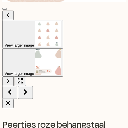
View larger image
View larger image
Peertjes roze behangstaal