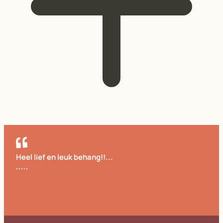
Heel lief en leuk behang!!...
Cornelia