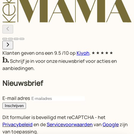
Klanten geven ons een
9.5
/10 op
Kiyoh
.
Schrijf je in voor onze nieuwsbrief voor acties en
aanbiedingen.
Nieuwsbrief
E-mail adres
Inschrijven
Dit formulier is beveiligd met reCAPTCHA - het
Privacybeleid
en de
Servicevoorwaarden
van
Google
zijn
van toepassing.