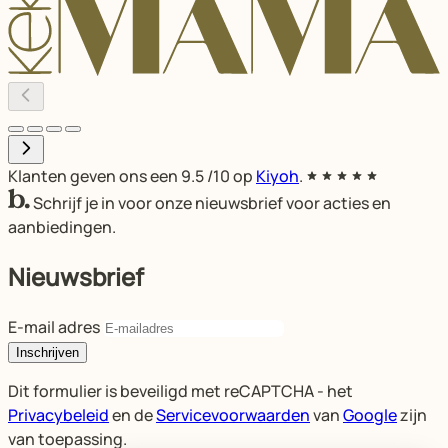
Klanten geven ons een
9.5
/10 op
Kiyoh
.
Schrijf je in voor onze nieuwsbrief voor acties en
aanbiedingen.
Nieuwsbrief
E-mail adres
Inschrijven
Dit formulier is beveiligd met reCAPTCHA - het
Privacybeleid
en de
Servicevoorwaarden
van
Google
zijn
van toepassing.