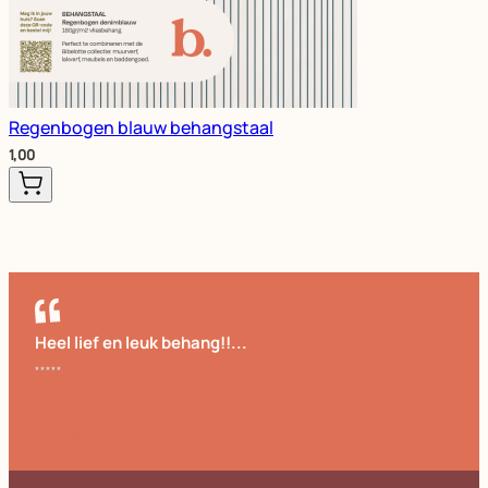
Regenbogen blauw behangstaal
1,00
Heel lief en leuk behang!!...
Cornelia