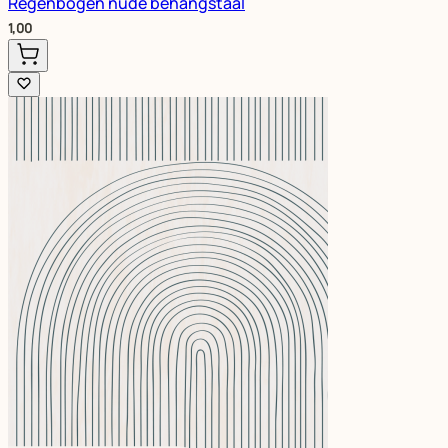
Regenbogen nude behangstaal
1,00