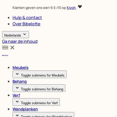
Klanten geven ons een
9.5
/10 op
Kiyoh
.
Hulp & contact
Over Bibelotte
Nederlands
Ga naar de inhoud
Meubels
Toggle submenu for Meubels
Behang
Toggle submenu for Behang
Verf
Toggle submenu for Verf
Wandplanken
Toggle submenu for Wandplanken