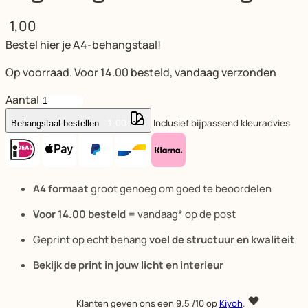
1,00
Bestel hier je A4-behangstaal!
Op voorraad. Voor 14.00 besteld, vandaag verzonden
Aantal
Inclusief bijpassend kleuradvies
1,00
Behangstaal bestellen
A4 formaat
groot genoeg om goed te beoordelen
Voor 14.00 besteld
= vandaag* op de post
Geprint op echt behang
voel de structuur en kwaliteit
Bekijk de print in jouw licht en interieur
Klanten geven ons een
9.5
/10 op
Kiyoh
.