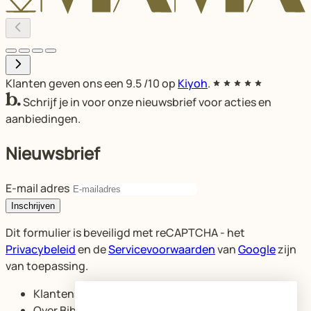
Klanten geven ons een
9.5
/10 op
Kiyoh
.
Schrijf je in voor onze nieuwsbrief voor acties en
aanbiedingen.
Nieuwsbrief
E-mail adres
Inschrijven
Dit formulier is beveiligd met reCAPTCHA - het
Privacybeleid
en de
Servicevoorwaarden
van
Google
zijn
van toepassing.
Klantenservice
Over Bibelotte