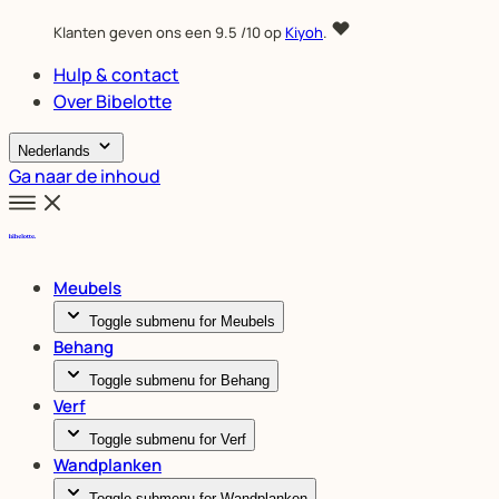
Klanten geven ons een
9.5
/10 op
Kiyoh
.
Hulp & contact
Over Bibelotte
Nederlands
Ga naar de inhoud
Meubels
Toggle submenu for Meubels
Behang
Toggle submenu for Behang
Verf
Toggle submenu for Verf
Wandplanken
Toggle submenu for Wandplanken