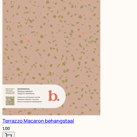
Terrazzo Macaron behangstaal
1,00