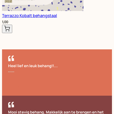
Terrazzo Kobalt behangstaal
1,00
Heel lief en leuk behang!!...
Cornelia
Mooi stevig behang. Makkelijk aan te brengen en het