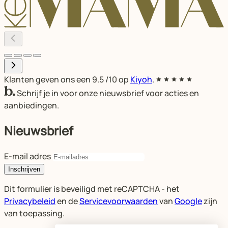
Klanten geven ons een
9.5
/10 op
Kiyoh
.
Schrijf je in voor onze nieuwsbrief voor acties en
aanbiedingen.
Nieuwsbrief
E-mail adres
Inschrijven
Dit formulier is beveiligd met reCAPTCHA - het
Privacybeleid
en de
Servicevoorwaarden
van
Google
zijn
van toepassing.