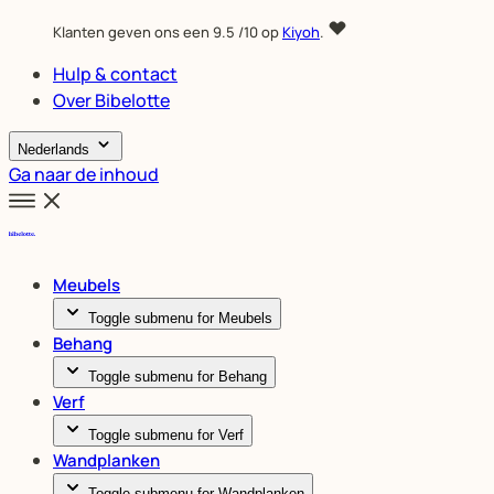
Klanten geven ons een
9.5
/10 op
Kiyoh
.
Hulp & contact
Over Bibelotte
Nederlands
Ga naar de inhoud
Meubels
Toggle submenu for Meubels
Behang
Toggle submenu for Behang
Verf
Toggle submenu for Verf
Wandplanken
Toggle submenu for Wandplanken