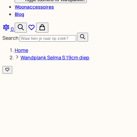
Woonaccessoires
Blog
0
Search
Home
Wandplank Selma S 19cm diep