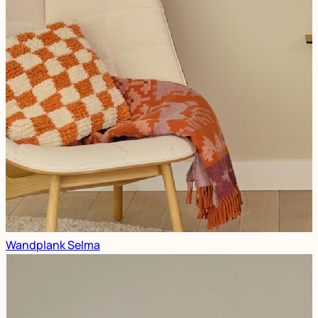
Wandplank Selma