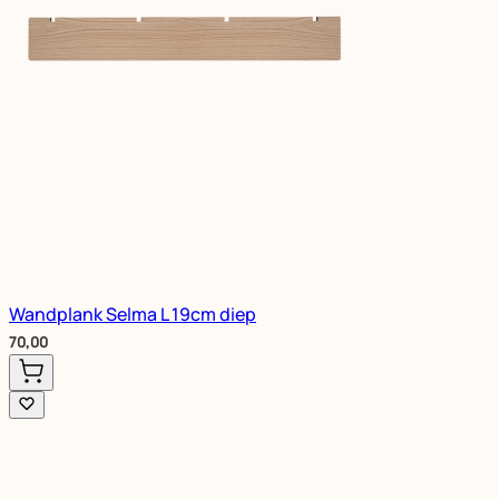
Wandplank Selma L 19cm diep
70,00