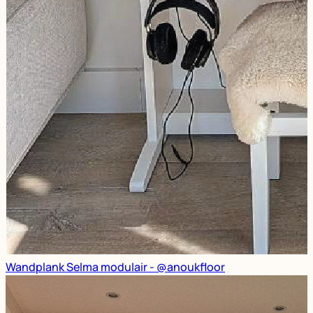
Wandplank Selma modulair - @anoukfloor