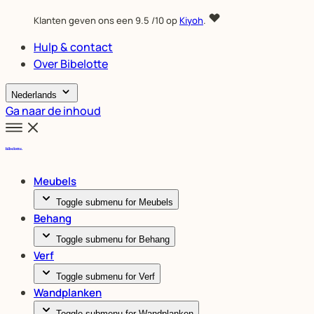
Klanten geven ons een
9.5
/10 op
Kiyoh
.
Hulp & contact
Over Bibelotte
Nederlands
Ga naar de inhoud
Meubels
Toggle submenu for Meubels
Behang
Toggle submenu for Behang
Verf
Toggle submenu for Verf
Wandplanken
Toggle submenu for Wandplanken