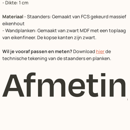
- Dikte: 1 cm
Materiaal
-
Staanders: Gemaakt van FCS gekeurd massief
eikenhout
-
Wandplanken: Gemaakt van zwart MDF met een toplaag
van eikenfineer. De kopse kanten zijn zwart.
Wil je vooraf passen en meten?
Download
hier
de
technische tekening van de staanders en planken.