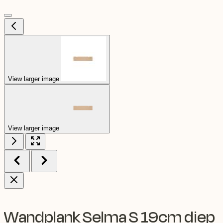
View larger image
View larger image
Wandplank Selma S 19cm diep