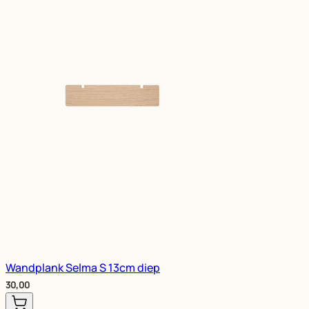
Wandplank Selma S 13cm diep
30,00