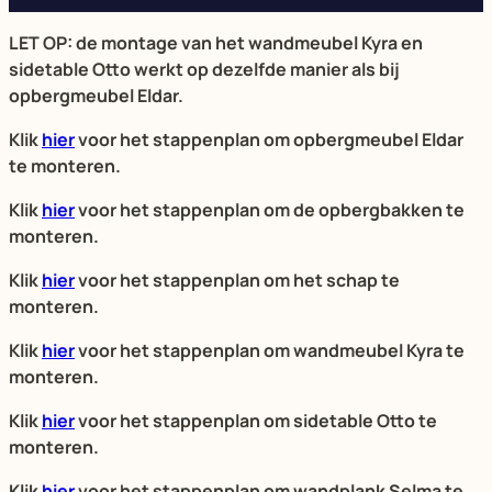
LET OP: de montage van het wandmeubel Kyra en
sidetable Otto werkt op dezelfde manier als bij
opbergmeubel Eldar.
Klik
hier
voor het stappenplan om opbergmeubel Eldar
te monteren.
Klik
hier
voor het stappenplan om de opbergbakken te
monteren.
Klik
hier
voor het stappenplan om het schap te
monteren.
Klik
hier
voor het stappenplan om wandmeubel Kyra te
monteren.
Klik
hier
voor het stappenplan om sidetable Otto te
monteren.
Klik
hier
voor het stappenplan om wandplank Selma te