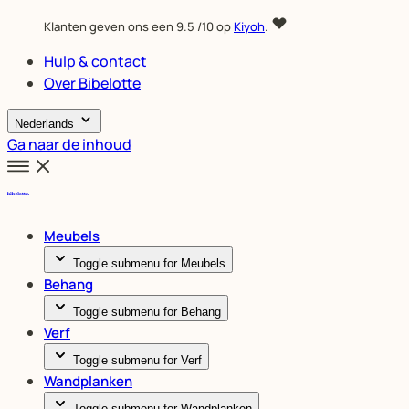
Klanten geven ons een
9.5
/10 op
Kiyoh
.
Hulp & contact
Over Bibelotte
Nederlands
Ga naar de inhoud
Meubels
Toggle submenu for Meubels
Behang
Toggle submenu for Behang
Verf
Toggle submenu for Verf
Wandplanken
Toggle submenu for Wandplanken