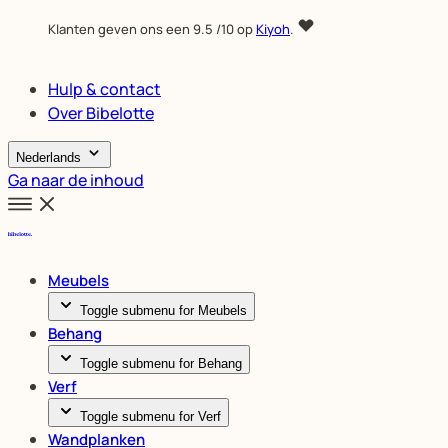
Klanten geven ons een
9.5
/10 op
Kiyoh
.
Hulp & contact
Over Bibelotte
Nederlands
Ga naar de inhoud
Meubels
Toggle submenu for Meubels
Behang
Toggle submenu for Behang
Verf
Toggle submenu for Verf
Wandplanken