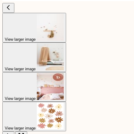
View larger image
View larger image
View larger image
View larger image