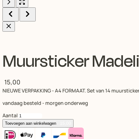
Muursticker Madel
15,00
NIEUWE VERPAKKING - A4 FORMAAT. Set van 14 muurstickers m
vandaag besteld - morgen onderweg
Aantal
15,00
Toevoegen aan winkelwagen