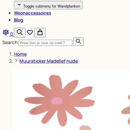
Toggle submenu for Wandplanken
Woonaccessoires
Blog
0
Search
Home
Muursticker Madelief nude