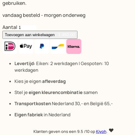
gebruiken.
vandaag besteld - morgen onderweg
Aantal
1.450,00
Toevoegen aan winkelwagen
Levertijd:
Eiken: 2 werkdagen | Gespoten: 10
werkdagen
Kies je eigen
afleverdag
Stel je
eigen kleurencombinatie
samen
Transportkosten
Nederland 30,- en België 65,-
Eigen fabriek
in Nederland
Klanten geven ons een
9.5
/10 op
Kiyoh
.