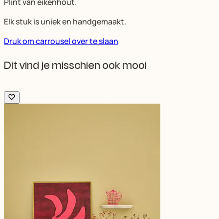
Plint van eikenhout.
Elk stuk is uniek en handgemaakt.
Druk om carrousel over te slaan
Dit vind je misschien ook mooi