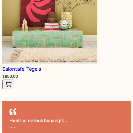
Salontafel Tegels
1.950,00
Heel lief en leuk behang!!...