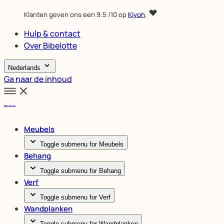
Klanten geven ons een
9.5
/10 op
Kiyoh
.
Hulp & contact
Over Bibelotte
Nederlands
Ga naar de inhoud
Meubels
Toggle submenu for Meubels
Behang
Toggle submenu for Behang
Verf
Toggle submenu for Verf
Wandplanken
Toggle submenu for Wandplanken