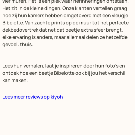
vier muren. Het is een plek waar herinneringen ontstaan.
Het zit in de kleine dingen. Onze klanten vertellen graag
hoe zij hun kamers hebben omgetoverd met een vleugje
Bibelotte. Van zachte prints op de muur tot het perfecte
dekbedovertrek dat net dat beetje extra sfeer brengt,
elke ervaring is anders, maar allemaal delen ze hetzelfde
gevoel: thuis.
Lees hun verhalen, laat je inspireren door hun foto’s en
ontdek hoe een beetje Bibelotte ook bij jou het verschil
kan maken.
Lees meer reviews op kiyoh