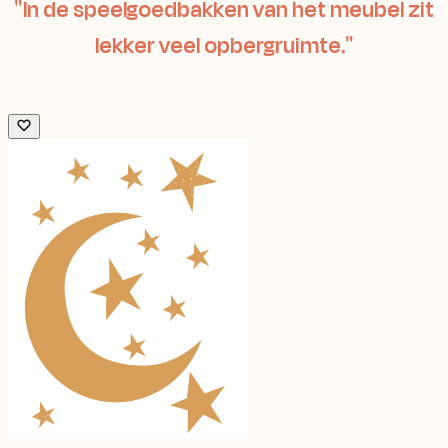
In de speelgoedbakken van het meubel zit
lekker veel opbergruimte.