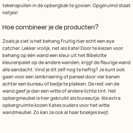
tekenspullen in de opbergbak te gooien. Opgeruimd staat
netjes!
Hoe combineer je de producten?
Zoals je ziet is het behang Fruitig hier echt een eye
catcher. Lekker vrolijk, net als Kate! Door te kiezen voor
behang op één wand een kleur uit het Bibelotte
kleurenpalet op de andere wanden, krijgt de fleurige wand
alle aandacht. Vind je dit zelf nog te heftig? Je kunt ook
gaan voor een lambrisering of paneel door vier banen
achter een bureau of bedje te plakken. De rest van de
wand geef je dan een witte of andere lichte tint. Het
opbergmeubel is hier gebruikt als bureautje. Als extra
opbergruimte kozen Kates ouders voor het witte
wandmeubel. Zo kan ze ook al haar boekjes kwijt.