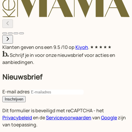
Klanten geven ons een
9.5
/10 op
Kiyoh
.
Schrijf je in voor onze nieuwsbrief voor acties en
aanbiedingen.
Nieuwsbrief
E-mail adres
Inschrijven
Dit formulier is beveiligd met reCAPTCHA - het
Privacybeleid
en de
Servicevoorwaarden
van
Google
zijn
van toepassing.