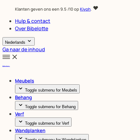
Klanten geven ons een
9.5
/10 op
Kiyoh
.
Hulp & contact
Over Bibelotte
Nederlands
Ga naar de inhoud
Meubels
Toggle submenu for Meubels
Behang
Toggle submenu for Behang
Verf
Toggle submenu for Verf
Wandplanken
Toggle submenu for Wandplanken