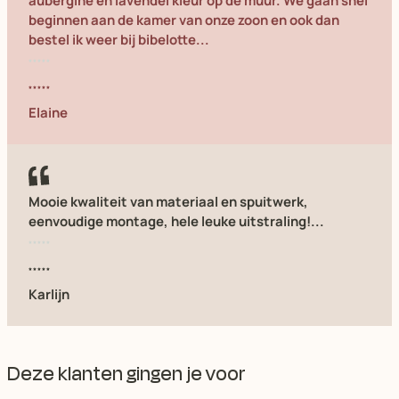
aubergine en lavendel kleur op de muur. We gaan snel
beginnen aan de kamer van onze zoon en ook dan
bestel ik weer bij bibelotte...
Elaine
Mooie kwaliteit van materiaal en spuitwerk,
eenvoudige montage, hele leuke uitstraling!...
Karlijn
Deze klanten gingen je voor