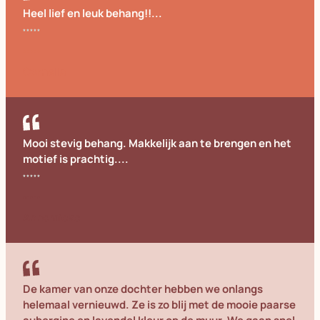
Heel lief en leuk behang!!...
Cornelia
Mooi stevig behang. Makkelijk aan te brengen en het
motief is prachtig....
Annemieke
De kamer van onze dochter hebben we onlangs
helemaal vernieuwd. Ze is zo blij met de mooie paarse