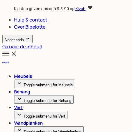
Klanten geven ons een
9.5
/10 op
Kiyoh
.
Hulp & contact
Over Bibelotte
Nederlands
Ga naar de inhoud
Meubels
Toggle submenu for Meubels
Behang
Toggle submenu for Behang
Verf
Toggle submenu for Verf
Wandplanken
Toggle submenu for Wandplanken