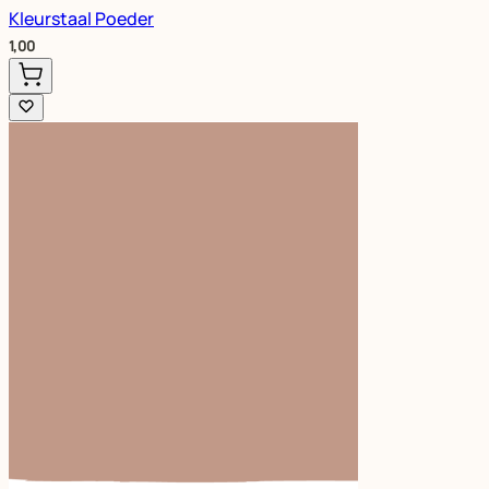
Kleurstaal Poeder
1,00