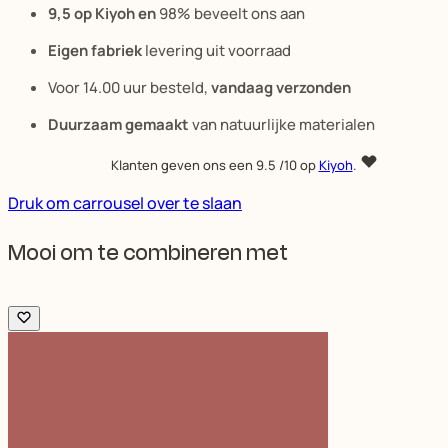
9,5 op Kiyoh en
98% beveelt ons aan
Eigen fabriek
levering uit voorraad
Voor 14.00 uur besteld,
vandaag verzonden
Duurzaam gemaakt
van natuurlijke materialen
Klanten geven ons een
9.5
/10 op
Kiyoh
.
Druk om carrousel over te slaan
Mooi om te combineren met