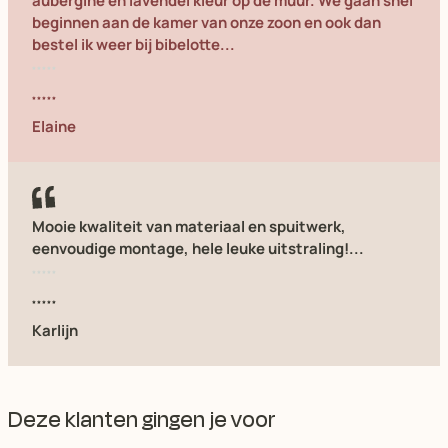
aubergine en lavendel kleur op de muur. We gaan snel
beginnen aan de kamer van onze zoon en ook dan
bestel ik weer bij bibelotte...
Elaine
Mooie kwaliteit van materiaal en spuitwerk,
eenvoudige montage, hele leuke uitstraling!...
Karlijn
Deze klanten gingen je voor