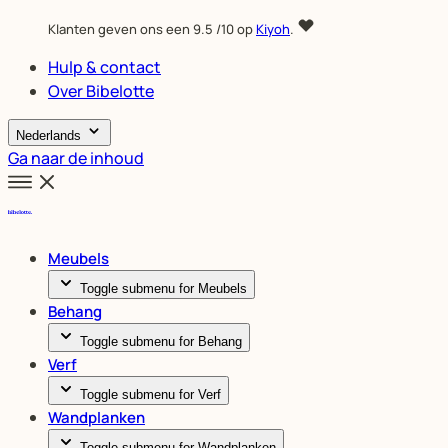
Klanten geven ons een
9.5
/10 op
Kiyoh
.
Hulp & contact
Over Bibelotte
Nederlands
Ga naar de inhoud
Meubels
Toggle submenu for Meubels
Behang
Toggle submenu for Behang
Verf
Toggle submenu for Verf
Wandplanken
Toggle submenu for Wandplanken