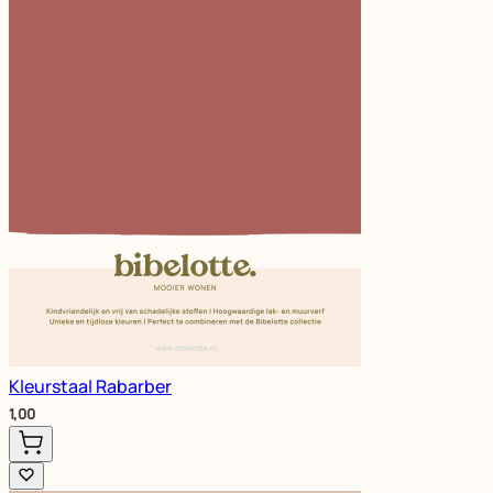
Kleurstaal Rabarber
1,00