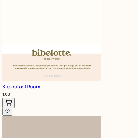
Kleurstaal Room
1,00