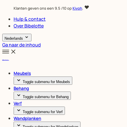
Klanten geven ons een
9.5
/10 op
Kiyoh
.
Hulp & contact
Over Bibelotte
Nederlands
Ga naar de inhoud
Meubels
Toggle submenu for Meubels
Behang
Toggle submenu for Behang
Verf
Toggle submenu for Verf
Wandplanken
Toggle submenu for Wandplanken