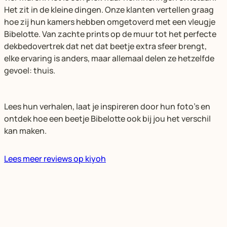
Het zit in de kleine dingen. Onze klanten vertellen graag
hoe zij hun kamers hebben omgetoverd met een vleugje
Bibelotte. Van zachte prints op de muur tot het perfecte
dekbedovertrek dat net dat beetje extra sfeer brengt,
elke ervaring is anders, maar allemaal delen ze hetzelfde
gevoel: thuis.
Lees hun verhalen, laat je inspireren door hun foto’s en
ontdek hoe een beetje Bibelotte ook bij jou het verschil
kan maken.
Lees meer reviews op kiyoh