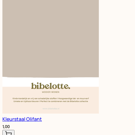
Kleurstaal Olifant
1,00