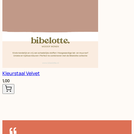
Kleurstaal Velvet
1,00