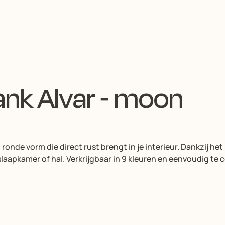
nk Alvar - moon
nde vorm die direct rust brengt in je interieur. Dankzij het
aapkamer of hal. Verkrijgbaar in 9 kleuren en eenvoudig te 