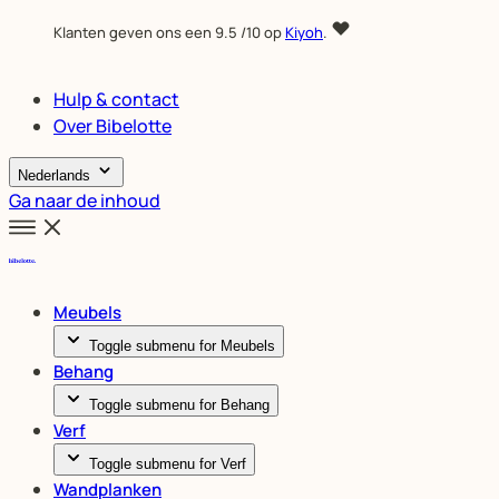
Klanten geven ons een
9.5
/10 op
Kiyoh
.
Hulp & contact
Over Bibelotte
Nederlands
Ga naar de inhoud
Meubels
Toggle submenu for Meubels
Behang
Toggle submenu for Behang
Verf
Toggle submenu for Verf
Wandplanken