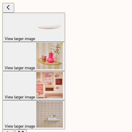
View larger image
View larger image
View larger image
View larger image