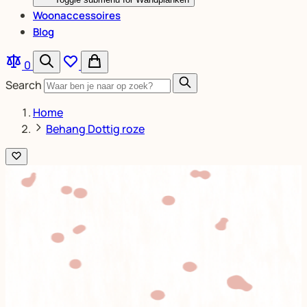
Woonaccessoires
Blog
0
Search
Home
Behang Dottig roze