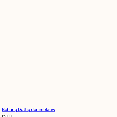
Behang Dottig denimblauw
69,00