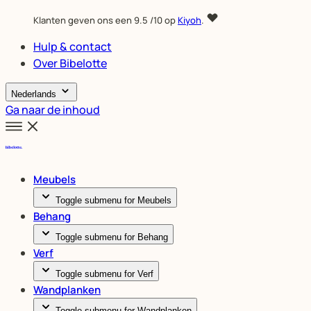
Klanten geven ons een
9.5
/10 op
Kiyoh
.
Hulp & contact
Over Bibelotte
Nederlands
Ga naar de inhoud
Meubels
Toggle submenu for Meubels
Behang
Toggle submenu for Behang
Verf
Toggle submenu for Verf
Wandplanken
Toggle submenu for Wandplanken