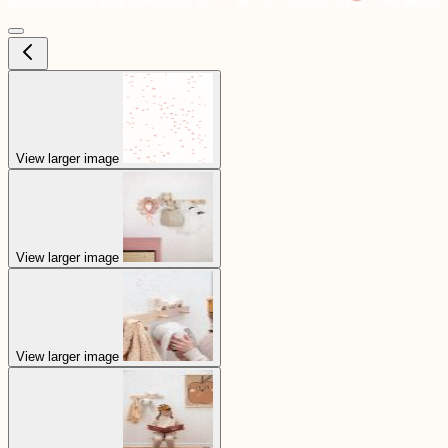
View larger image
View larger image
View larger image