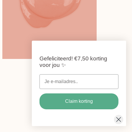
Gefeliciteerd!
€7,50 korting
voor jou
✨
Claim korting