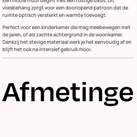
Een mooie muur begint met een rustige basis. Dit
vliesbehang zorgt voor een doorlopend patroon dat de
ruimte optisch versterkt en warmte toevoegt.
Perfect voor een kinderkamer die mag meebewegen met
de jaren, of als zachte achtergrond in de woonkamer.
Dankzij het stevige materiaal werk je het eenvoudig af en
blijft het ook na intensief gebruik mooi.