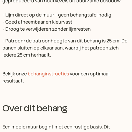
geproduceerd van houtvezels uit duurzame bosbouw.
- Lijm direct op de muur - geen behangtafel nodig
- Goed afneembaar en kleurvast
- Droog te verwijderen zonder lijmresten
- Patroon: de patroonhoogte van dit behang is 25
cm. De
banen sluiten op elkaar aan, waarbij het patroon zich
iedere 25 cm herhaalt.
Bekijk onze
behanginstructies
voor een optimaal
resultaat.
Over dit behang
Een mooie muur begint met een rustige basis. Dit