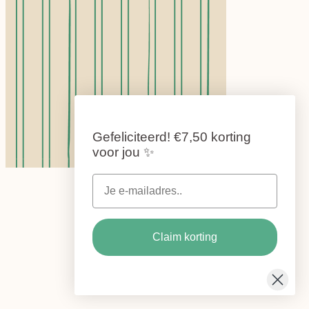
Gefeliciteerd!
€7,50 korting
voor jou
✨
Claim korting