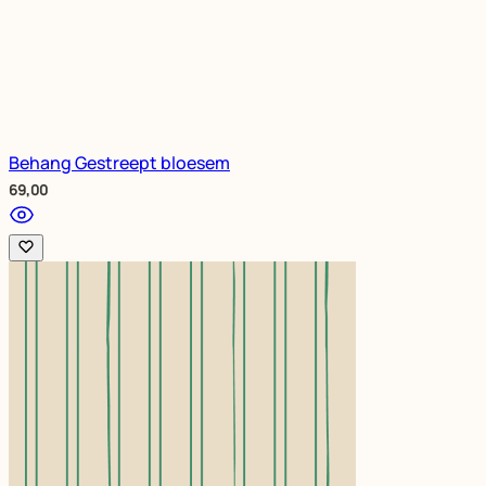
Behang Gestreept bloesem
69,00