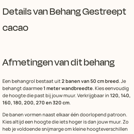
Details van Behang Gestreept
cacao
Afmetingen van dit behang
Een behangrol bestaat uit
2 banen van 50 cm breed
. Je
behangt daarmee
1 meter wandbreedte
. Kies eenvoudig
de hoogte die past bij jouw muur. Verkrijgbaar in
120, 140,
160, 180, 200, 270 en 320 cm
.
De banen vormen naast elkaar één doorlopend patroon.
Kies altijd een hoogte die iets hoger is dan jouw muur. Zo
heb je voldoende snijmarge om kleine hoogteverschillen