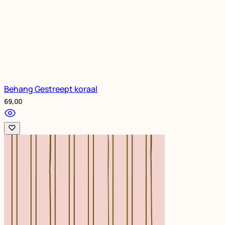
Behang Gestreept koraal
69,00