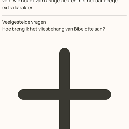
voor wie houdt van rustige kleuren met nét dat beetje
extra karakter.
Veelgestelde vragen
Hoe breng ik het vliesbehang van Bibelotte aan?