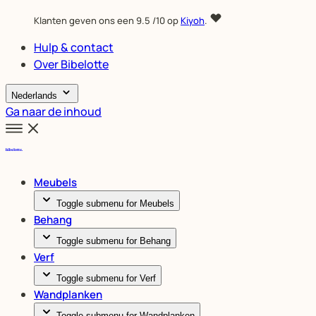
Klanten geven ons een
9.5
/10 op
Kiyoh
.
Hulp & contact
Over Bibelotte
Nederlands
Ga naar de inhoud
Meubels
Toggle submenu for Meubels
Behang
Toggle submenu for Behang
Verf
Toggle submenu for Verf
Wandplanken
Toggle submenu for Wandplanken