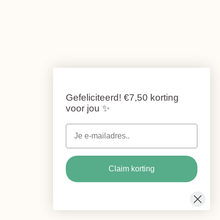
Gefeliciteerd!
€7,50 korting
voor jou
✨
Claim korting