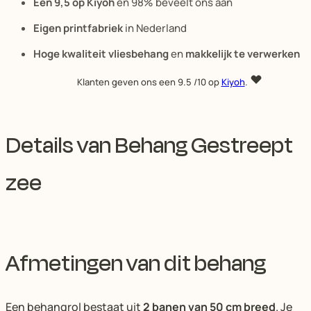
Een 9,5 op Kiyoh
en 98% beveelt ons aan
Eigen printfabriek
in Nederland
Hoge kwaliteit vliesbehang
en
makkelijk te verwerken
Klanten geven ons een
9.5
/10 op
Kiyoh
.
Details van Behang Gestreept
zee
Afmetingen van dit behang
Een behangrol bestaat uit
2 banen van 50 cm breed
. Je