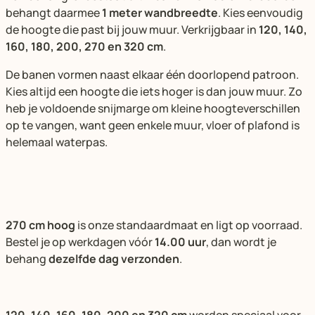
behangt daarmee
1 meter wandbreedte
. Kies eenvoudig
de hoogte die past bij jouw muur. Verkrijgbaar in
120, 140,
160, 180, 200, 270 en 320 cm
.
De banen vormen naast elkaar één doorlopend patroon.
Kies altijd een hoogte die iets hoger is dan jouw muur. Zo
heb je voldoende snijmarge om kleine hoogteverschillen
op te vangen, want geen enkele muur, vloer of plafond is
helemaal waterpas.
270 cm hoog
is onze standaardmaat en ligt op voorraad.
Bestel je op werkdagen vóór
14.00 uur
, dan wordt je
behang
dezelfde dag verzonden
.
120, 140, 160, 180, 200 en 320 cm
worden speciaal voor