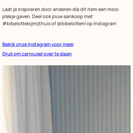
Laat je inspireren door anderen die dit item een mooi
plekje gaven. Deel ook jouw aankoop met
#bibelottebijmijthuis of @bibelottenl op Instagram
Bekijk onze Instagram voor meer
Druk om carrousel over te slaan