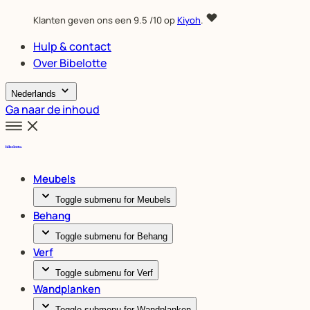
Klanten geven ons een
9.5
/10 op
Kiyoh
.
Hulp & contact
Over Bibelotte
Nederlands
Ga naar de inhoud
Meubels
Toggle submenu for Meubels
Behang
Toggle submenu for Behang
Verf
Toggle submenu for Verf
Wandplanken
Toggle submenu for Wandplanken