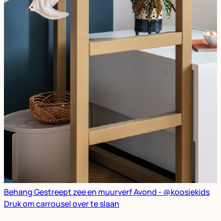
Behang Gestreept zee en muurverf Avond - @koosiekids
Druk om carrousel over te slaan